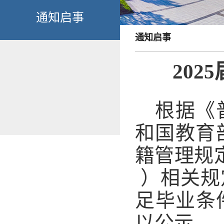
通知启事
通知启事
20
根据《
和国教育
籍管理规定
）相关规
足毕业条
以公示。